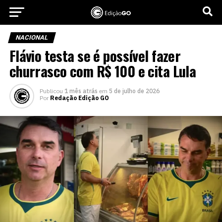
NACIONAL
Flávio testa se é possível fazer
churrasco com R$ 100 e cita Lula
Publicou
1 mês atrás
em
5 de julho de 2026
Por
Redação Edição GO