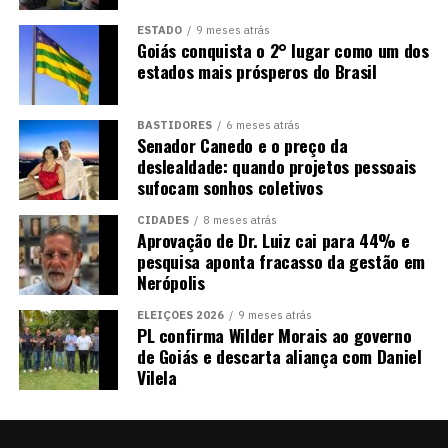
ESTADO
9 meses atrás
Goiás conquista o 2° lugar como um dos
estados mais prósperos do Brasil
BASTIDORES
6 meses atrás
Senador Canedo e o preço da
deslealdade: quando projetos pessoais
sufocam sonhos coletivos
CIDADES
8 meses atrás
Aprovação de Dr. Luiz cai para 44% e
pesquisa aponta fracasso da gestão em
Nerópolis
ELEIÇÕES 2026
9 meses atrás
PL confirma Wilder Morais ao governo
de Goiás e descarta aliança com Daniel
Vilela