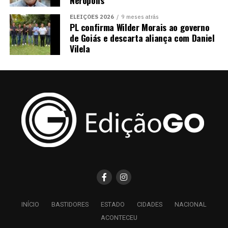
ELEIÇÕES 2026
9 meses atrás
PL confirma Wilder Morais ao governo
de Goiás e descarta aliança com Daniel
Vilela
INÍCIO
BASTIDORES
ESTADO
CIDADES
NACIONAL
ACONTECEU