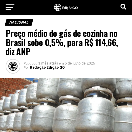
NACIONAL
Preço médio do gás de cozinha no
Brasil sobe 0,5%, para R$ 114,66,
diz ANP
Publicou
1 mês atrás
em
5 de julho de 2026
Por
Redação Edição GO