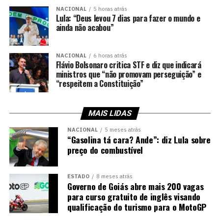
NACIONAL
5 horas atrás
Lula: “Deus levou 7 dias para fazer o mundo e
ainda não acabou”
NACIONAL
6 horas atrás
Flávio Bolsonaro critica STF e diz que indicará
ministros que “não promovam perseguição” e
“respeitem a Constituição”
MAIS LIDAS
NACIONAL
5 meses atrás
“Gasolina tá cara? Ande”: diz Lula sobre
preço do combustível
ESTADO
8 meses atrás
Governo de Goiás abre mais 200 vagas
para curso gratuito de inglês visando
qualificação do turismo para o MotoGP