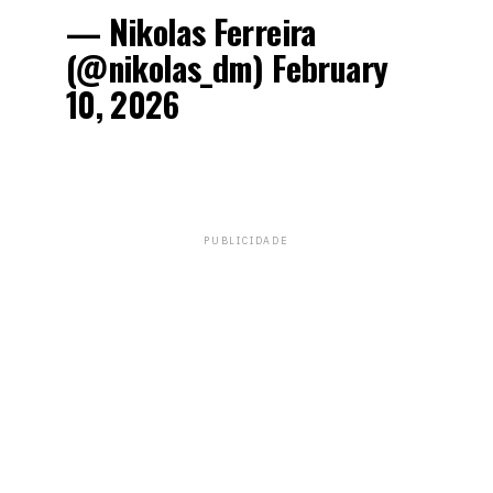
— Nikolas Ferreira
(@nikolas_dm)
February
10, 2026
PUBLICIDADE