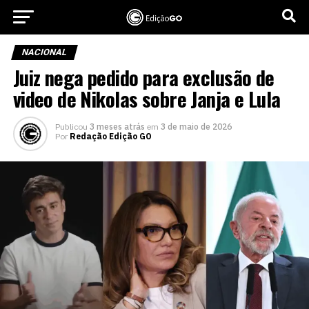
NACIONAL
Juiz nega pedido para exclusão de
video de Nikolas sobre Janja e Lula
Publicou
3 meses atrás
em
3 de maio de 2026
Por
Redação Edição GO