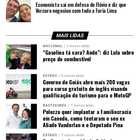
Economista sai em defesa de Flávio e diz que
Vorcaro negociou com toda a Faria Lima
MAIS LIDAS
NACIONAL
5 meses atrás
“Gasolina tá cara? Ande”: diz Lula sobre
preço do combustível
ESTADO
8 meses atrás
Governo de Goiás abre mais 200 vagas
para curso gratuito de inglês visando
qualificação do turismo para o MotoGP
BASTIDORES
7 meses atrás
Pelozzo quer implantar a Familiocracia
em Canedo, como tentaram o seu ex
Aliado Vanderlan e o Deputado Pina
ESTADO
7 meses atrás