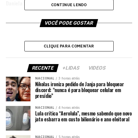
Daniela Mercury
CONTINUE LENDO
VOCÊ PODE GOSTAR
CLIQUE PARA COMENTAR
RECENTE
+LIDAS
VIDEOS
NACIONAL
3 horas atrás
Nikolas ironiza pedido de Janja para bloquear
discord: “nunca é para bloquear celular em
presídio”
NACIONAL
4 horas atrás
Lula critica “Aerolula”, mesmo sabendo que novo
jato esbarra em custo bilionário e ano eleitoral
NACIONAL
5 horas atrás