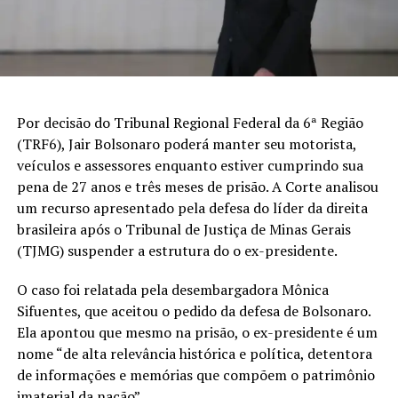
Por decisão do Tribunal Regional Federal da 6ª Região
(TRF6), Jair Bolsonaro poderá manter seu motorista,
veículos e assessores enquanto estiver cumprindo sua
pena de 27 anos e três meses de prisão. A Corte analisou
um recurso apresentado pela defesa do líder da direita
brasileira após o Tribunal de Justiça de Minas Gerais
(TJMG) suspender a estrutura do o ex-presidente.
O caso foi relatada pela desembargadora Mônica
Sifuentes, que aceitou o pedido da defesa de Bolsonaro.
Ela apontou que mesmo na prisão, o ex-presidente é um
nome “de alta relevância histórica e política, detentora
de informações e memórias que compõem o patrimônio
imaterial da nação”.