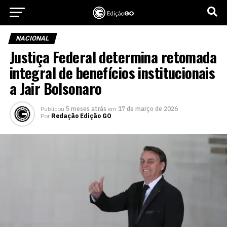
NACIONAL
Justiça Federal determina retomada
integral de benefícios institucionais
a Jair Bolsonaro
Publicou
5 meses atrás
em
17 de março de 2026
Por
Redação Edição GO