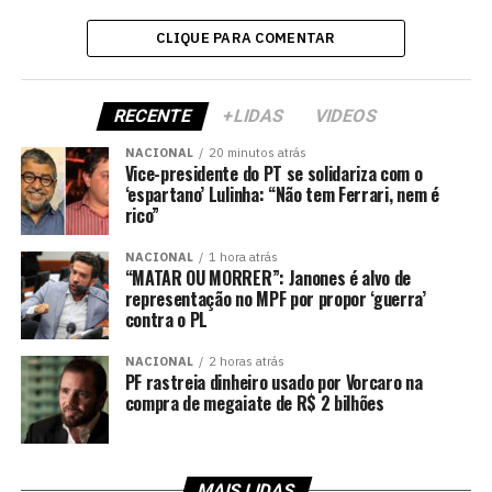
CLIQUE PARA COMENTAR
RECENTE
+LIDAS
VIDEOS
NACIONAL
20 minutos atrás
Vice-presidente do PT se solidariza com o
‘espartano’ Lulinha: “Não tem Ferrari, nem é
rico”
NACIONAL
1 hora atrás
“MATAR OU MORRER”: Janones é alvo de
representação no MPF por propor ‘guerra’
contra o PL
NACIONAL
2 horas atrás
PF rastreia dinheiro usado por Vorcaro na
compra de megaiate de R$ 2 bilhões
MAIS LIDAS