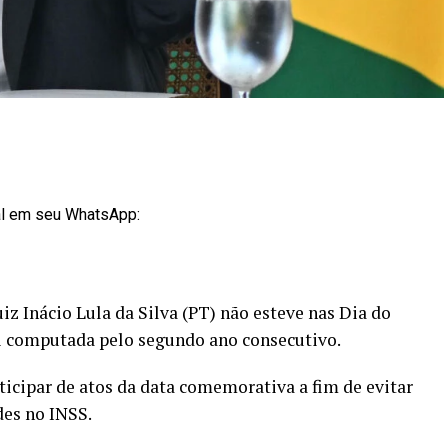
al em seu WhatsApp:
uiz Inácio Lula da Silva (PT) não esteve nas Dia do
oi computada pelo segundo ano consecutivo.
ticipar de atos da data comemorativa a fim de evitar
des no INSS.