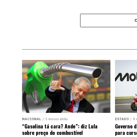
NACIONAL
5 meses atrás
ESTADO
8 
“Gasolina tá cara? Ande”: diz Lula
Governo d
sobre preço do combustível
para curs