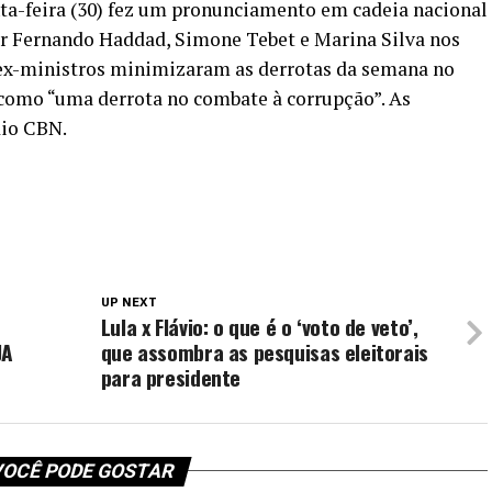
nta-feira (30) fez um pronunciamento em cadeia nacional
por Fernando Haddad, Simone Tebet e Marina Silva nos
 ex-ministros minimizaram as derrotas da semana no
 como “uma derrota no combate à corrupção”. As
dio CBN.
UP NEXT
Lula x Flávio: o que é o ‘voto de veto’,
JA
que assombra as pesquisas eleitorais
para presidente
OCÊ PODE GOSTAR