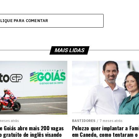
CLIQUE PARA COMENTAR
MAIS LIDAS
meses atrás
BASTIDORES
7 meses atrás
e Goiás abre mais 200 vagas
Pelozzo quer implantar a Fami
o gratuito de inglês visando
em Canedo, como tentaram o 