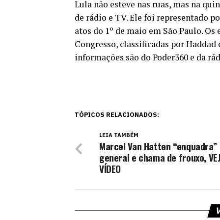
Lula não esteve nas ruas, mas na qui
de rádio e TV. Ele foi representado 
atos do 1º de maio em São Paulo. Os
Congresso, classificadas por Haddad
informações são do Poder360 e da rá
TÓPICOS RELACIONADOS:
LEIA TAMBÉM
Marcel Van Hatten “enquadra”
general e chama de frouxo, VE
VÍDEO
V