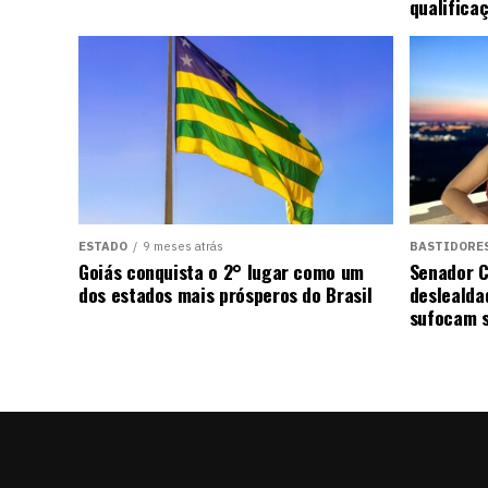
qualifica
ESTADO
9 meses atrás
BASTIDORE
Goiás conquista o 2° lugar como um
Senador C
dos estados mais prósperos do Brasil
deslealda
sufocam s