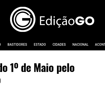
O
BASTIDORES
ESTADO
CIDADES
NACIONAL
ACON
do 1º de Maio pelo
o