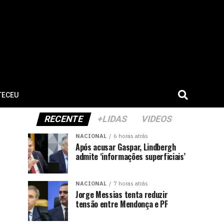
TECEU
RECENTE
+LIDAS
VIDEOS
NACIONAL
6 horas atrás
Após acusar Gaspar, Lindbergh
admite ‘informações superficiais’
NACIONAL
7 horas atrás
Jorge Messias tenta reduzir
tensão entre Mendonça e PF