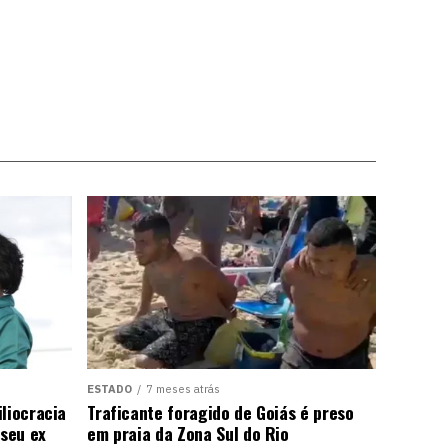
ESTADO
7 meses atrás
liocracia
Traficante foragido de Goiás é preso
seu ex
em praia da Zona Sul do Rio