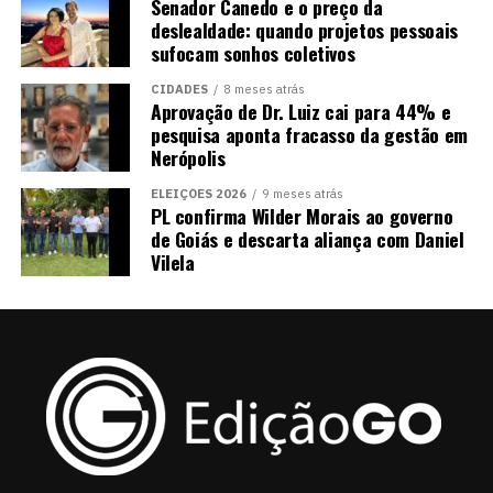
Senador Canedo e o preço da
deslealdade: quando projetos pessoais
sufocam sonhos coletivos
CIDADES
8 meses atrás
Aprovação de Dr. Luiz cai para 44% e
pesquisa aponta fracasso da gestão em
Nerópolis
ELEIÇÕES 2026
9 meses atrás
PL confirma Wilder Morais ao governo
de Goiás e descarta aliança com Daniel
Vilela