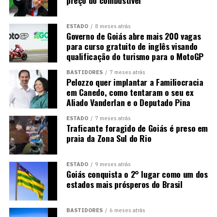
ESTADO
8 meses atrás
Governo de Goiás abre mais 200 vagas
para curso gratuito de inglês visando
qualificação do turismo para o MotoGP
BASTIDORES
7 meses atrás
Pelozzo quer implantar a Familiocracia
em Canedo, como tentaram o seu ex
Aliado Vanderlan e o Deputado Pina
ESTADO
7 meses atrás
Traficante foragido de Goiás é preso em
praia da Zona Sul do Rio
ESTADO
9 meses atrás
Goiás conquista o 2° lugar como um dos
estados mais prósperos do Brasil
BASTIDORES
6 meses atrás