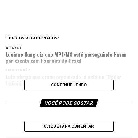
TÓPICOS RELACIONADOS:
UP NEXT
Luciano Hang diz que MPF/MS está perseguindo Havan
por sacola com bandeira do Brasil
LEIA TAMBÉM
Lula afirma que crime organizado já está no “Poder
Judiciário”
CONTINUE LENDO
VOCÊ PODE GOSTAR
CLIQUE PARA COMENTAR