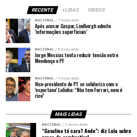
RECENTE
+LIDAS
VIDEOS
NACIONAL
7 horas atrás
Após acusar Gaspar, Lindbergh admite
‘informações superficiais’
NACIONAL
8 horas atrás
Jorge Messias tenta reduzir tensão entre
Mendonça e PF
NACIONAL
9 horas atrás
Vice-presidente do PT se solidariza com o
‘espartano’ Lulinha: “Não tem Ferrari, nem é
rico”
MAIS LIDAS
NACIONAL
5 meses atrás
“Gasolina tá cara? Ande”: diz Lula sobre
preço do combustível