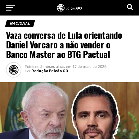
NACIONAL
Vaza conversa de Lula orientando
Daniel Vorcaro a não vender o
Banco Master ao BTG Pactual
Publicou
3 meses atrás
em
17 de maio de 2026
Por
Redação Edição GO