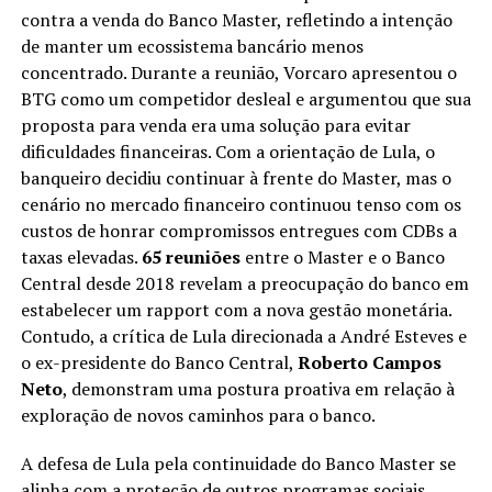
contra a venda do Banco Master, refletindo a intenção
de manter um ecossistema bancário menos
concentrado. Durante a reunião, Vorcaro apresentou o
BTG como um competidor desleal e argumentou que sua
proposta para venda era uma solução para evitar
dificuldades financeiras. Com a orientação de Lula, o
banqueiro decidiu continuar à frente do Master, mas o
cenário no mercado financeiro continuou tenso com os
custos de honrar compromissos entregues com CDBs a
taxas elevadas.
65 reuniões
entre o Master e o Banco
Central desde 2018 revelam a preocupação do banco em
estabelecer um rapport com a nova gestão monetária.
Contudo, a crítica de Lula direcionada a André Esteves e
o ex-presidente do Banco Central,
Roberto Campos
Neto
, demonstram uma postura proativa em relação à
exploração de novos caminhos para o banco.
A defesa de Lula pela continuidade do Banco Master se
alinha com a proteção de outros programas sociais,