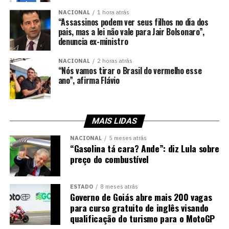
NACIONAL
1 hora atrás
“Assassinos podem ver seus filhos no dia dos
pais, mas a lei não vale para Jair Bolsonaro”,
denuncia ex-ministro
NACIONAL
2 horas atrás
“Nós vamos tirar o Brasil do vermelho esse
ano”, afirma Flávio
MAIS LIDAS
NACIONAL
5 meses atrás
“Gasolina tá cara? Ande”: diz Lula sobre
preço do combustível
ESTADO
8 meses atrás
Governo de Goiás abre mais 200 vagas
para curso gratuito de inglês visando
qualificação do turismo para o MotoGP