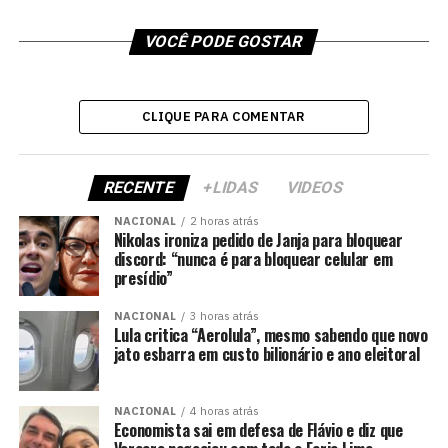
VOCÊ PODE GOSTAR
CLIQUE PARA COMENTAR
RECENTE
+LIDAS
VIDEOS
NACIONAL
2 horas atrás
Nikolas ironiza pedido de Janja para bloquear
discord: “nunca é para bloquear celular em
presídio”
NACIONAL
3 horas atrás
Lula critica “Aerolula”, mesmo sabendo que novo
jato esbarra em custo bilionário e ano eleitoral
NACIONAL
4 horas atrás
Economista sai em defesa de Flávio e diz que