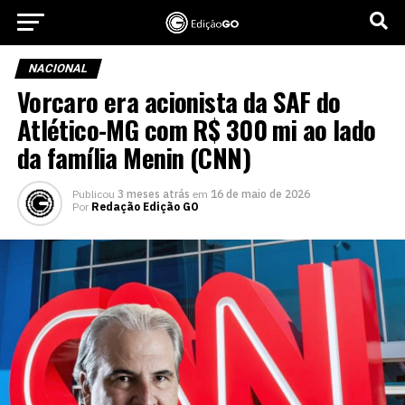
NACIONAL
Vorcaro era acionista da SAF do
Atlético-MG com R$ 300 mi ao lado
da família Menin (CNN)
Publicou
3 meses atrás
em
16 de maio de 2026
Por
Redação Edição GO