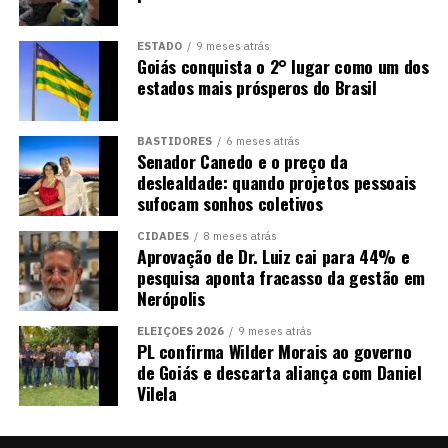
ESTADO
9 meses atrás
Goiás conquista o 2° lugar como um dos
estados mais prósperos do Brasil
BASTIDORES
6 meses atrás
Senador Canedo e o preço da
deslealdade: quando projetos pessoais
sufocam sonhos coletivos
CIDADES
8 meses atrás
Aprovação de Dr. Luiz cai para 44% e
pesquisa aponta fracasso da gestão em
Nerópolis
ELEIÇÕES 2026
9 meses atrás
PL confirma Wilder Morais ao governo
de Goiás e descarta aliança com Daniel
Vilela