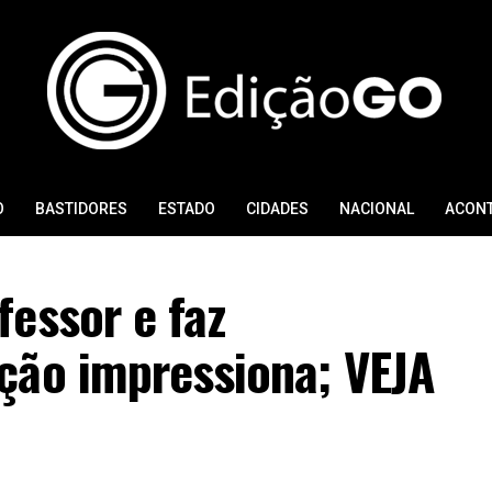
O
BASTIDORES
ESTADO
CIDADES
NACIONAL
ACON
essor e faz
ção impressiona; VEJA