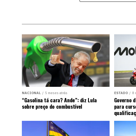
NACIONAL
5 meses atrás
ESTADO
8 
“Gasolina tá cara? Ande”: diz Lula
Governo d
sobre preço do combustível
para curs
qualifica