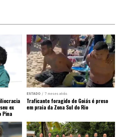
ESTADO
7 meses atrás
liocracia
Traficante foragido de Goiás é preso
seu ex
em praia da Zona Sul do Rio
o Pina