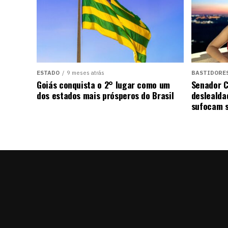
ESTADO
9 meses atrás
BASTIDORE
Goiás conquista o 2° lugar como um
Senador C
dos estados mais prósperos do Brasil
deslealda
sufocam s