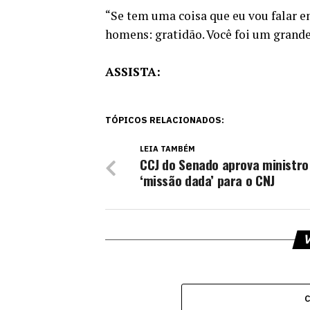
“Se tem uma coisa que eu vou falar e
homens: gratidão. Você foi um gran
ASSISTA:
TÓPICOS RELACIONADOS:
LEIA TAMBÉM
CCJ do Senado aprova ministro
‘missão dada’ para o CNJ
V