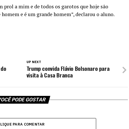
m prol a mim e de todos os garotos que hoje são
de homem e é um grande homem”, declarou o aluno.
UP NEXT
 do
Trump convida Flávio Bolsonaro para
visita à Casa Branca
OCÊ PODE GOSTAR
CLIQUE PARA COMENTAR