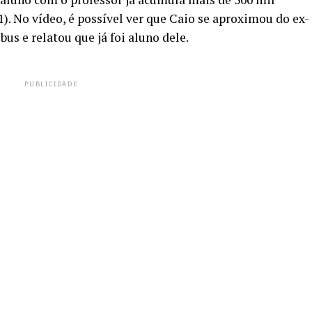
1). No vídeo, é possível ver que Caio se aproximou do ex-
us e relatou que já foi aluno dele.
PUBLICIDADE