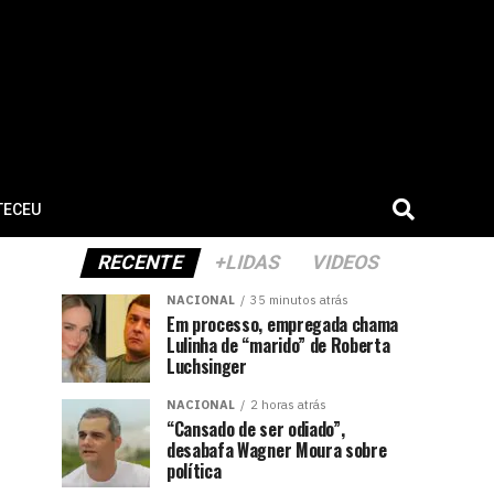
TECEU
RECENTE
+LIDAS
VIDEOS
NACIONAL
35 minutos atrás
Em processo, empregada chama
Lulinha de “marido” de Roberta
Luchsinger
NACIONAL
2 horas atrás
“Cansado de ser odiado”,
desabafa Wagner Moura sobre
política