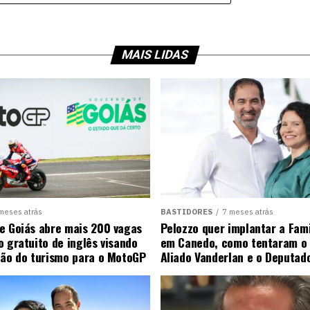
MAIS LIDAS
meses atrás
BASTIDORES
7 meses atrás
e Goiás abre mais 200 vagas
Pelozzo quer implantar a Fami
o gratuito de inglês visando
em Canedo, como tentaram o 
ção do turismo para o MotoGP
Aliado Vanderlan e o Deputad