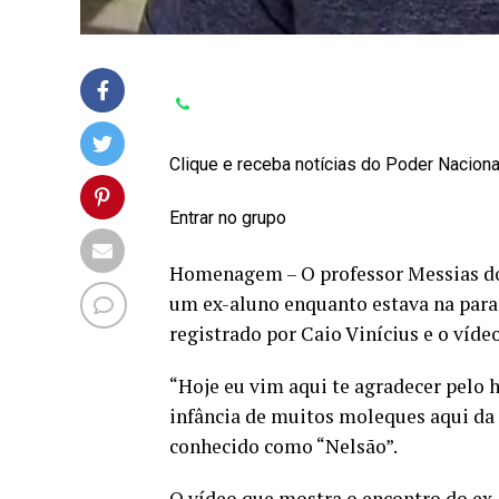
Clique e receba notícias do Poder Nacion
Entrar no grupo
Homenagem – O professor Messias do
um ex-aluno enquanto estava na para
registrado por Caio Vinícius e o vídeo
“Hoje eu vim aqui te agradecer pelo 
infância de muitos moleques aqui da 
conhecido como “Nelsão”.
O vídeo que mostra o encontro do ex