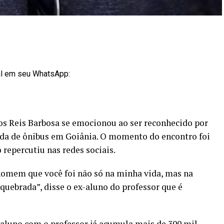
al em seu WhatsApp:
s Reis Barbosa se emocionou ao ser reconhecido por
da de ônibus em Goiânia. O momento do encontro foi
 repercutiu nas redes sociais.
homem que você foi não só na minha vida, mas na
quebrada”, disse o ex-aluno do professor que é
-aluno com o professor já acumula mais de 300 mil