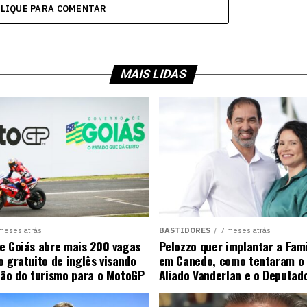
CLIQUE PARA COMENTAR
MAIS LIDAS
meses atrás
BASTIDORES
7 meses atrás
e Goiás abre mais 200 vagas
Pelozzo quer implantar a Fami
o gratuito de inglês visando
em Canedo, como tentaram o 
ção do turismo para o MotoGP
Aliado Vanderlan e o Deputad