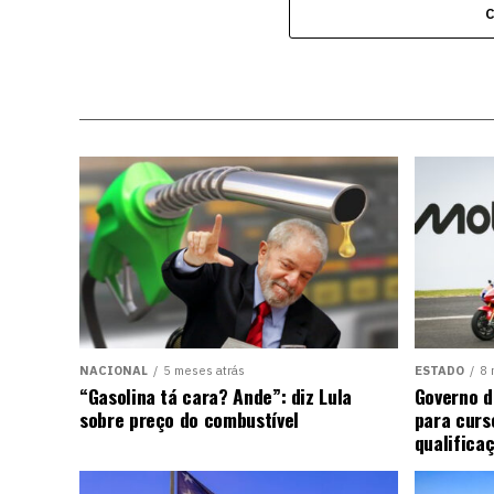
NACIONAL
5 meses atrás
ESTADO
8 
“Gasolina tá cara? Ande”: diz Lula
Governo d
sobre preço do combustível
para curs
qualifica