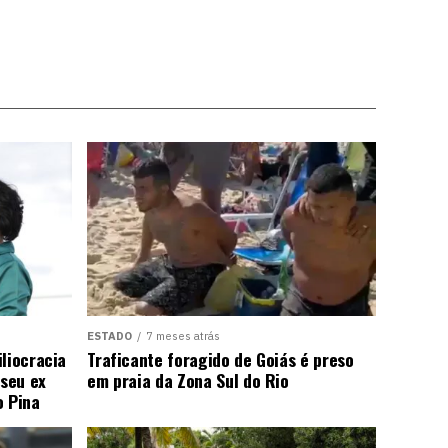
ESTADO
7 meses atrás
liocracia
Traficante foragido de Goiás é preso
seu ex
em praia da Zona Sul do Rio
o Pina