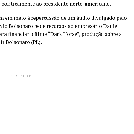
o politicamente ao presidente norte-americano.
em em meio à repercussão de um áudio divulgado pelo
lávio Bolsonaro pede recursos ao empresário Daniel
ra financiar o filme “Dark Horse”, produção sobre a
air Bolsonaro (PL).
PUBLICIDADE