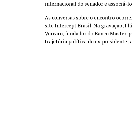
internacional do senador e associá-l
As conversas sobre o encontro ocorr
site Intercept Brasil. Na gravação, F
Vorcaro, fundador do Banco Master, pa
trajetória política do ex-presidente J