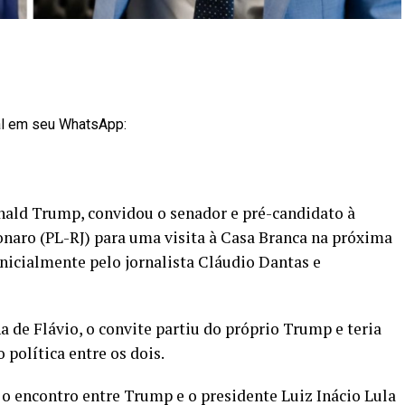
al em seu WhatsApp:
nald Trump, convidou o senador e pré-candidato à
onaro (PL-RJ) para uma visita à Casa Branca na próxima
nicialmente pelo jornalista Cláudio Dantas e
de Flávio, o convite partiu do próprio Trump e teria
política entre os dois.
o encontro entre Trump e o presidente Luiz Inácio Lula