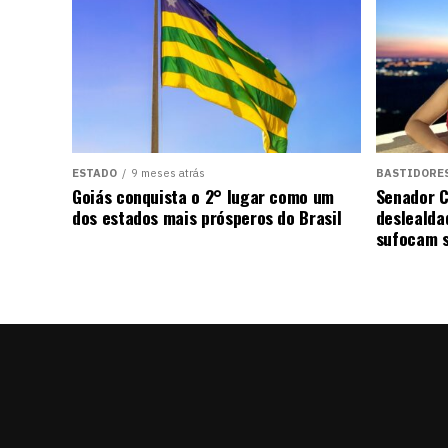
ESTADO
9 meses atrás
BASTIDORE
Goiás conquista o 2° lugar como um
Senador C
dos estados mais prósperos do Brasil
deslealda
sufocam s