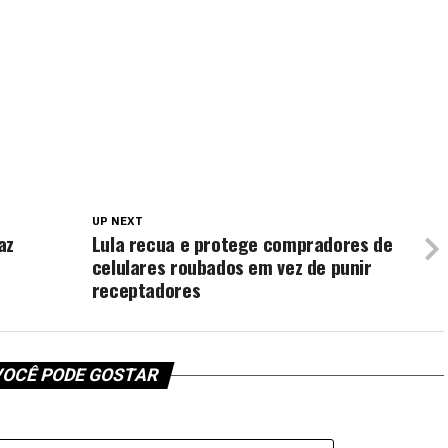
UP NEXT
az
Lula recua e protege compradores de
celulares roubados em vez de punir
receptadores
OCÊ PODE GOSTAR