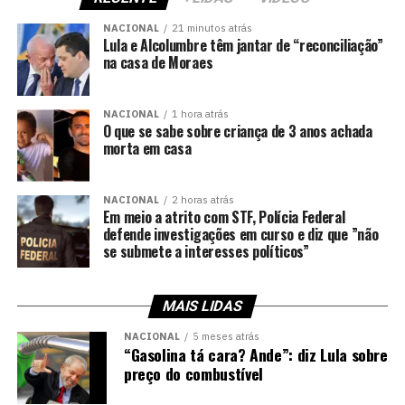
NACIONAL
21 minutos atrás
Lula e Alcolumbre têm jantar de “reconciliação”
na casa de Moraes
NACIONAL
1 hora atrás
O que se sabe sobre criança de 3 anos achada
morta em casa
NACIONAL
2 horas atrás
Em meio a atrito com STF, Polícia Federal
defende investigações em curso e diz que ”não
se submete a interesses políticos”
MAIS LIDAS
NACIONAL
5 meses atrás
“Gasolina tá cara? Ande”: diz Lula sobre
preço do combustível