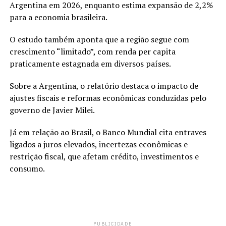
Argentina em 2026, enquanto estima expansão de 2,2%
para a economia brasileira.
O estudo também aponta que a região segue com
crescimento “limitado”, com renda per capita
praticamente estagnada em diversos países.
Sobre a Argentina, o relatório destaca o impacto de
ajustes fiscais e reformas econômicas conduzidas pelo
governo de Javier Milei.
Já em relação ao Brasil, o Banco Mundial cita entraves
ligados a juros elevados, incertezas econômicas e
restrição fiscal, que afetam crédito, investimentos e
consumo.
PUBLICIDADE