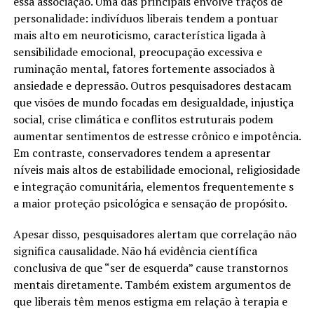
essa associação. Uma das principais envolve traços de
personalidade: indivíduos liberais tendem a pontuar
mais alto em neuroticismo, característica ligada à
sensibilidade emocional, preocupação excessiva e
ruminação mental, fatores fortemente associados à
ansiedade e depressão. Outros pesquisadores destacam
que visões de mundo focadas em desigualdade, injustiça
social, crise climática e conflitos estruturais podem
aumentar sentimentos de estresse crônico e impotência.
Em contraste, conservadores tendem a apresentar
níveis mais altos de estabilidade emocional, religiosidade
e integração comunitária, elementos frequentemente s
a maior proteção psicológica e sensação de propósito.
Apesar disso, pesquisadores alertam que correlação não
significa causalidade. Não há evidência científica
conclusiva de que “ser de esquerda” cause transtornos
mentais diretamente. Também existem argumentos de
que liberais têm menos estigma em relação à terapia e