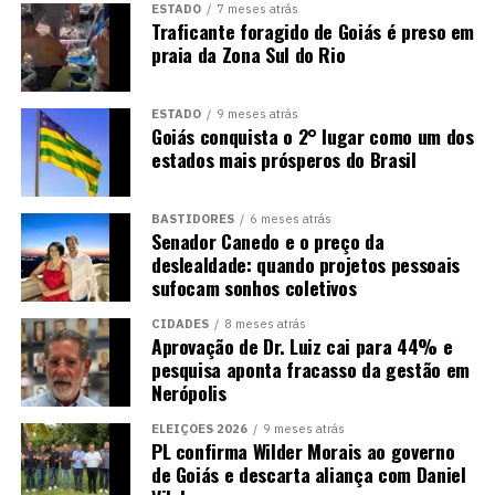
ESTADO
7 meses atrás
Traficante foragido de Goiás é preso em
praia da Zona Sul do Rio
ESTADO
9 meses atrás
Goiás conquista o 2° lugar como um dos
estados mais prósperos do Brasil
BASTIDORES
6 meses atrás
Senador Canedo e o preço da
deslealdade: quando projetos pessoais
sufocam sonhos coletivos
CIDADES
8 meses atrás
Aprovação de Dr. Luiz cai para 44% e
pesquisa aponta fracasso da gestão em
Nerópolis
ELEIÇÕES 2026
9 meses atrás
PL confirma Wilder Morais ao governo
de Goiás e descarta aliança com Daniel