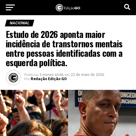
NACIONAL
Estudo de 2026 aponta maior
incidência de transtornos mentais
entre pessoas identificadas com a
esquerda política.
Publicou
3 meses atrás
em
22 de maio de 2026
Por
Redação Edição GO