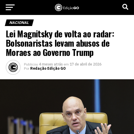
NACIONAL
Lei Magnitsky de volta ao radar:
Bolsonaristas levam abusos de
Moraes ao Governo Trump
Publicou
4 meses atrás
em
17 de abril de 2026
Por
Redação Edição GO