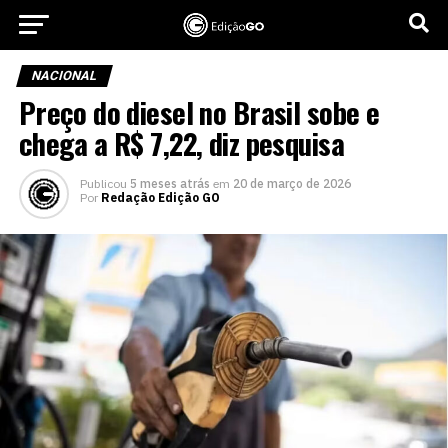
NACIONAL
Preço do diesel no Brasil sobe e
chega a R$ 7,22, diz pesquisa
Publicou
5 meses atrás
em
20 de março de 2026
Por
Redação Edição GO