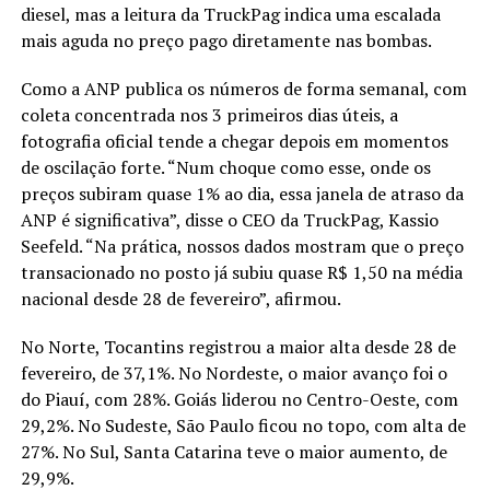
diesel, mas a leitura da TruckPag indica uma escalada
mais aguda no preço pago diretamente nas bombas.
Como a ANP publica os números de forma semanal, com
coleta concentrada nos 3 primeiros dias úteis, a
fotografia oficial tende a chegar depois em momentos
de oscilação forte. “Num choque como esse, onde os
preços subiram quase 1% ao dia, essa janela de atraso da
ANP é significativa”, disse o CEO da TruckPag, Kassio
Seefeld. “Na prática, nossos dados mostram que o preço
transacionado no posto já subiu quase R$ 1,50 na média
nacional desde 28 de fevereiro”, afirmou.
No Norte, Tocantins registrou a maior alta desde 28 de
fevereiro, de 37,1%. No Nordeste, o maior avanço foi o
do Piauí, com 28%. Goiás liderou no Centro-Oeste, com
29,2%. No Sudeste, São Paulo ficou no topo, com alta de
27%. No Sul, Santa Catarina teve o maior aumento, de
29,9%.