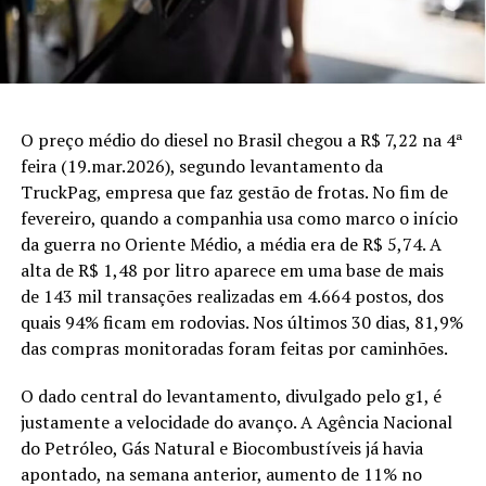
O preço médio do diesel no Brasil chegou a R$ 7,22 na 4ª
feira (19.mar.2026), segundo levantamento da
TruckPag, empresa que faz gestão de frotas. No fim de
fevereiro, quando a companhia usa como marco o início
da guerra no Oriente Médio, a média era de R$ 5,74. A
alta de R$ 1,48 por litro aparece em uma base de mais
de 143 mil transações realizadas em 4.664 postos, dos
quais 94% ficam em rodovias. Nos últimos 30 dias, 81,9%
das compras monitoradas foram feitas por caminhões.
O dado central do levantamento, divulgado pelo g1, é
justamente a velocidade do avanço. A Agência Nacional
do Petróleo, Gás Natural e Biocombustíveis já havia
apontado, na semana anterior, aumento de 11% no