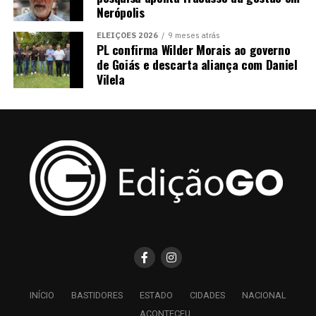
Nerópolis
ELEIÇÕES 2026
9 meses atrás
PL confirma Wilder Morais ao governo
de Goiás e descarta aliança com Daniel
Vilela
INÍCIO
BASTIDORES
ESTADO
CIDADES
NACIONAL
ACONTECEU