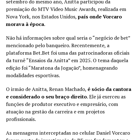
setembro do mesmo ano, Anitta participou da
premiação do MTV Video Music Awards, realizada em
Nova York, nos Estados Unidos,
país onde Vorcaro
morava à época
.
Não há informações sobre qual seria o “negócio de bet”
mencionado pelo banqueiro. Recentemente, a
plataforma Bet.Bet foi uma das patrocinadoras oficiais
da turnê “Ensaios da Anitta” em 2025. O tema daquela
edição foi “Maratona da Jogação”, homenageando
modalidades esportivas.
O irmão de Anitta, Renan Machado,
é sócio da cantora
e considerado o seu braço direito
. Ele já exerceu as
funções de produtor executivo e empresário, com
atuação na gestão da carreira e em projetos
profissionais.
As mensagens interceptadas no celular Daniel Vorcaro