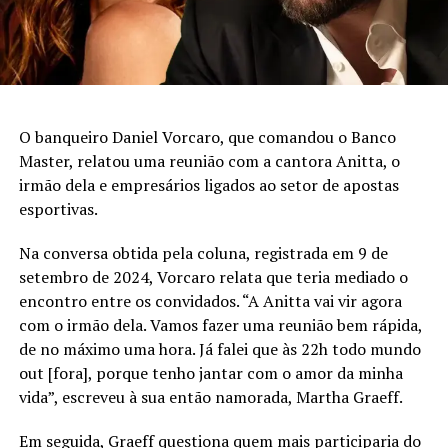
O banqueiro Daniel Vorcaro, que comandou o Banco
Master, relatou uma reunião com a cantora Anitta, o
irmão dela e empresários ligados ao setor de apostas
esportivas.
Na conversa obtida pela coluna, registrada em 9 de
setembro de 2024, Vorcaro relata que teria mediado o
encontro entre os convidados. “A Anitta vai vir agora
com o irmão dela. Vamos fazer uma reunião bem rápida,
de no máximo uma hora. Já falei que às 22h todo mundo
out [fora], porque tenho jantar com o amor da minha
vida”, escreveu à sua então namorada, Martha Graeff.
Em seguida, Graeff questiona quem mais participaria do