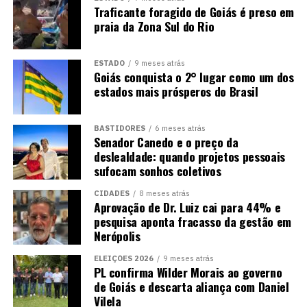
Traficante foragido de Goiás é preso em
praia da Zona Sul do Rio
ESTADO
9 meses atrás
Goiás conquista o 2° lugar como um dos
estados mais prósperos do Brasil
BASTIDORES
6 meses atrás
Senador Canedo e o preço da
deslealdade: quando projetos pessoais
sufocam sonhos coletivos
CIDADES
8 meses atrás
Aprovação de Dr. Luiz cai para 44% e
pesquisa aponta fracasso da gestão em
Nerópolis
ELEIÇÕES 2026
9 meses atrás
PL confirma Wilder Morais ao governo
de Goiás e descarta aliança com Daniel
Vilela